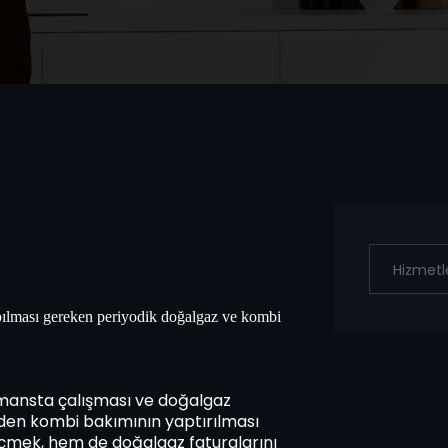
apılması gereken periyodik doğalgaz ve kombi
mansta çalışması ve doğalgaz
eden kombi bakımının yaptırılması
eçmek, hem de doğalgaz faturalarını