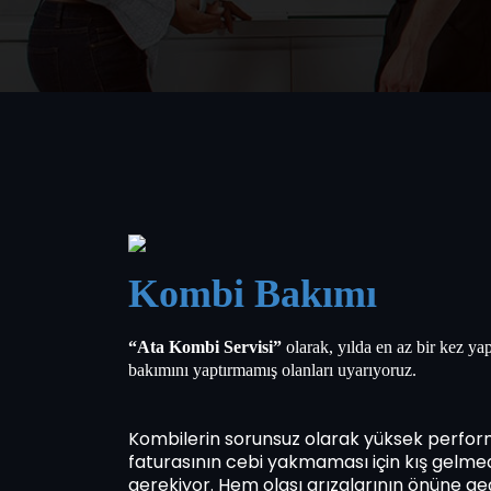
Kombi Bakımı
“Ata Kombi Servisi”
olarak, yılda en az bir kez y
bakımını yaptırmamış olanları uyarıyoruz.
Kombilerin sorunsuz olarak yüksek perfor
faturasının cebi yakmaması için kış gelm
gerekiyor. Hem olası arızalarının önüne g