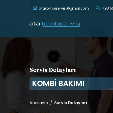
atakombiservisi@gmail.com
+90 55
Servis Detayları
KOMBİ BAKIMI
Anasayfa
Servis Detayları