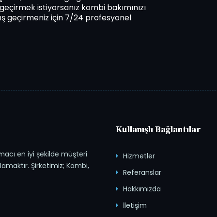
ş geçirmek istiyorsanız kombi bakımınızı
kış geçirmeniz için 7/24 profesyonel
Kullanışlı Bağlantılar
macı en iyi şekilde müşteri
Hizmetler
lamaktır. Şirketimiz; Kombi,
Referanslar
Hakkımızda
İletişim