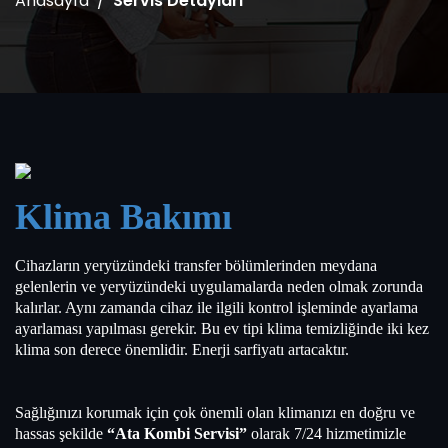
Anasayfa
Servis Detayları
Klima Bakımı
Cihazların yeryüzündeki transfer bölümlerinden meydana
gelenlerin ve yeryüzündeki uygulamalarda neden olmak zorunda
kalırlar.
Aynı zamanda cihaz ile ilgili kontrol işleminde ayarlama
ayarlaması yapılması gerekir.
Bu ev tipi klima temizliğinde iki kez
klima son derece önemlidir.
Enerji sarfiyatı artacaktır.
Sağlığınızı korumak için çok önemli olan klimanızı en doğru ve
hassas şekilde
“Ata Kombi Servisi”
olarak 7/24 hizmetimizle