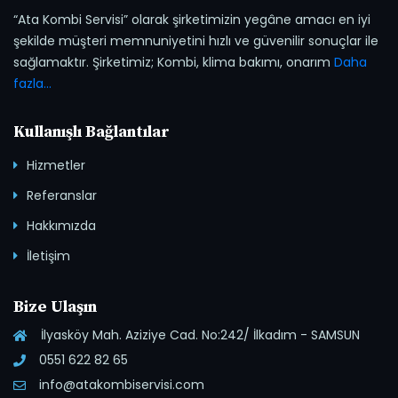
“Ata Kombi Servisi” olarak şirketimizin yegâne amacı en iyi
şekilde müşteri memnuniyetini hızlı ve güvenilir sonuçlar ile
sağlamaktır. Şirketimiz; Kombi, klima bakımı, onarım
Daha
fazla...
Kullanışlı Bağlantılar
Hizmetler
Referanslar
Hakkımızda
İletişim
Bize Ulaşın
İlyasköy Mah. Aziziye Cad. No:242/ İlkadım - SAMSUN
0551 622 82 65
info@atakombiservisi.com