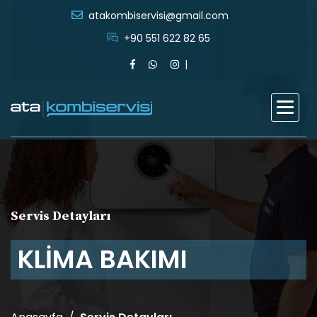
atakombiservisi@gmail.com
+90 551 622 82 65
Servis Detayları
KLİMA BAKIMI